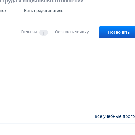
 труда и социальных отношений"
инск
Есть представитель
Отзывы
Оставить заявку
Позвонить
1
Все учебные прог