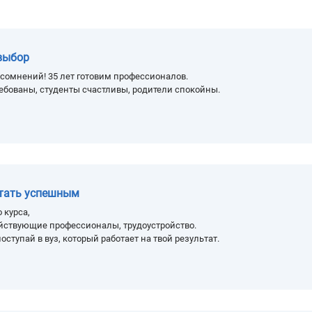
выбор
сомнений! 35 лет готовим профессионалов.
ебованы, студенты счастливы, родители спокойны.
стать успешным
 курса,
йствующие профессионалы, трудоустройство.
оступай в вуз, который работает на твой результат.