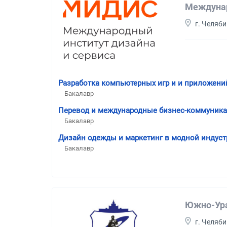
Междунар
г. Челяб
Разработка компьютерных игр и и приложени
Бакалавр
Перевод и международные бизнес-коммуник
Бакалавр
Дизайн одежды и маркетинг в модной индуст
Бакалавр
Южно-Ура
г. Челяб