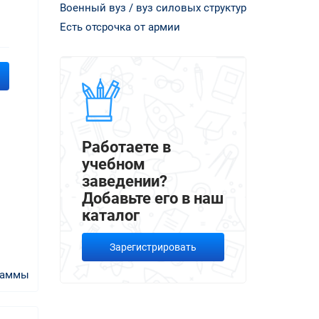
Военный вуз / вуз силовых структур
Есть отсрочка от армии
Работаете в
учебном
заведении?
Добавьте его в наш
каталог
Зарегистрировать
раммы