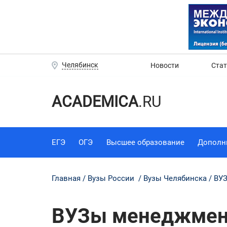
Челябинск
Новости
Ста
ACADEMICA
.RU
ЕГЭ
ОГЭ
Высшее образование
Дополн
Главная
Вузы России
Вузы Челябинска
ВУЗ
ВУЗы менеджмент