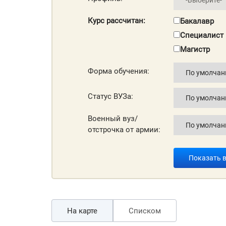
Курс рассчитан:
Бакалавр
Специалист
Магистр
Форма обучения:
Статус ВУЗа:
Военный вуз/
отстрочка от армии:
Показать 
На карте
Списком