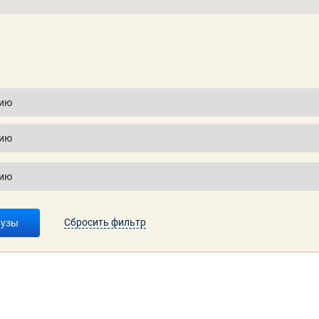
Сбросить фильтр
вузы