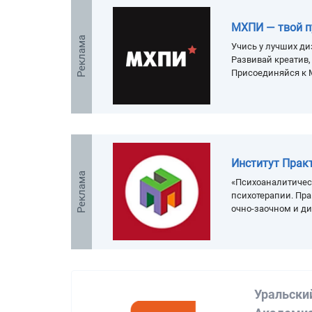
МХПИ — твой п
Реклама
Учись у лучших ди
Развивай креатив
Присоединяйся к 
Институт Прак
Реклама
«Психоаналитичес
психотерапии. Пра
очно-заочном и д
Уральски