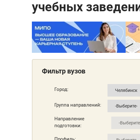
учебных заведен
Фильтр вузов
Город:
Группа направлений:
Направление
подготовки:
Профиль: