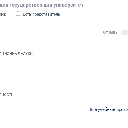
кий государственный университет
инск
Есть представитель
Отзывы
1
МАЦИОННЫЕ НАУКИ
АСНОСТЬ
Все учебные прог