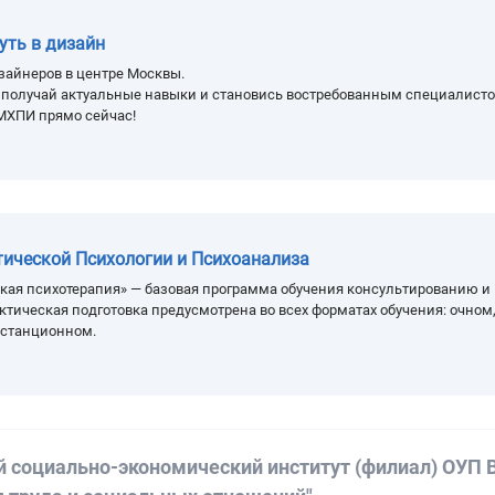
уть в дизайн
зайнеров в центре Москвы.
, получай актуальные навыки и становись востребованным специалисто
МХПИ прямо сейчас!
тической Психологии и Психоанализа
кая психотерапия» — базовая программа обучения консультированию и
ктическая подготовка предусмотрена во всех форматах обучения: очном
истанционном.
й социально-экономический институт (филиал) ОУП В