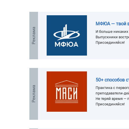
МФЮА — твой 
Реклама
И больше никаких 
Выпускники востр
Присоединяйся!
50+ способов 
Реклама
Практика с первого
преподаватели-де
Не теряй время — п
Присоединяйся!