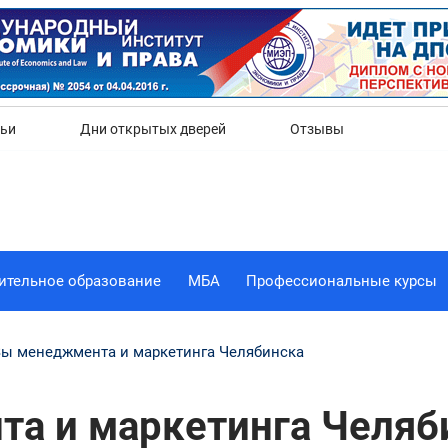
Да
Нет
тьи
Дни открытых дверей
Отзывы
ительное образование
МБА
Профессиональные курсы
ы менеджмента и маркетинга Челябинска
а и маркетинга Челяби