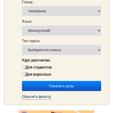
Город:
Язык:
Тип курса:
Курс рассчитан:
Для студентов
Для взрослых
Показать вузы
Сбросить фильтр