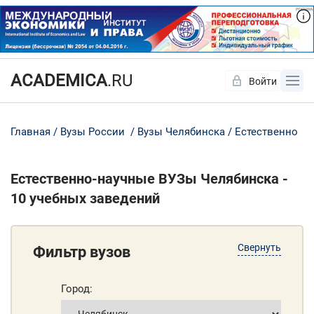
ACADEMICA
.RU
Войти
Да
Нет
Главная
Вузы России
Вузы Челябинска
Естественно
Естественно-научные ВУЗы Челябинска -
10 учебных заведений
Свернуть
Фильтр вузов
Город: