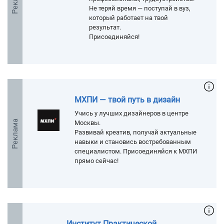
Не теряй время — поступай в вуз,
который работает на твой
результат.
Присоединяйся!
МХПИ — твой путь в дизайн
Учись у лучших дизайнеров в центре
Реклама
Москвы.
Развивай креатив, получай актуальные
навыки и становись востребованным
специалистом. Присоединяйся к МХПИ
прямо сейчас!
Институт Практической