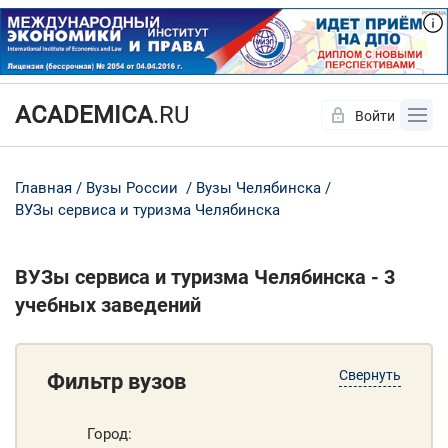
ACADEMICA
.RU
Войти
Да
Нет
Главная
Вузы России
Вузы Челябинска
ВУЗы сервиса и туризма Челябинска
ВУЗы сервиса и туризма Челябинска - 3
учебных заведений
Свернуть
Фильтр вузов
Город: