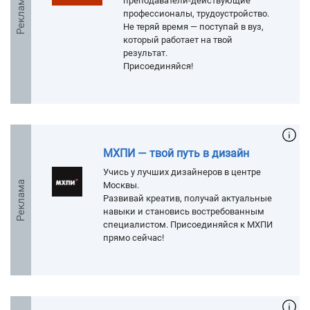
Реклама
преподаватели-действующие
профессионалы, трудоустройство.
Не теряй время — поступай в вуз,
который работает на твой
результат.
Присоединяйся!
МХПИ — твой путь в дизайн
Учись у лучших дизайнеров в центре
Реклама
Москвы.
Развивай креатив, получай актуальные
навыки и становись востребованным
специалистом. Присоединяйся к МХПИ
прямо сейчас!