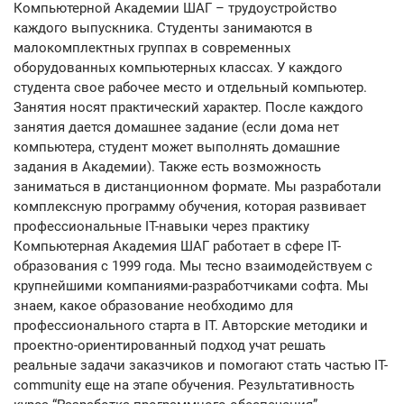
Компьютерной Академии ШАГ – трудоустройство
каждого выпускника. Студенты занимаются в
малокомплектных группах в современных
оборудованных компьютерных классах. У каждого
студента свое рабочее место и отдельный компьютер.
Занятия носят практический характер. После каждого
занятия дается домашнее задание (если дома нет
компьютера, студент может выполнять домашние
задания в Академии). Также есть возможность
заниматься в дистанционном формате. Мы разработали
комплексную программу обучения, которая развивает
профессиональные IT-навыки через практику
Компьютерная Академия ШАГ работает в сфере IT-
образования с 1999 года. Мы тесно взаимодействуем с
крупнейшими компаниями-разработчиками софта. Мы
знаем, какое образование необходимо для
профессионального старта в IT. Авторские методики и
проектно-ориентированный подход учат решать
реальные задачи заказчиков и помогают стать частью IT-
community еще на этапе обучения. Результативность